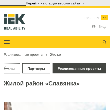
Перейти на старую версию сайта →
РУС
EN
KZ
Вход
Реализованные проекты
Жилье
териалы
Партнеры
Реализованные проекты
Жилой район «Славянка»