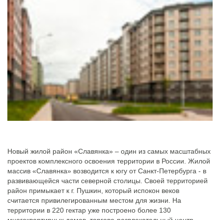
Новый жилой район «Славянка» – один из самых масштабных
проектов комплексного освоения территории в России. Жилой
массив «Славянка» возводится к югу от Санкт-Петербурга - в
развивающейся части северной столицы. Своей территорией
район примыкает к г. Пушкин, который испокон веков
считается привилегированным местом для жизни. На
территории в 220 гектар уже построено более 130
многоквартирных домов, торгово-развлекательный центр,